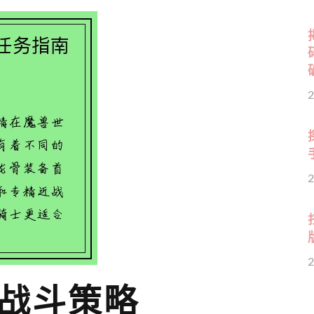
2
2
2
战斗策略