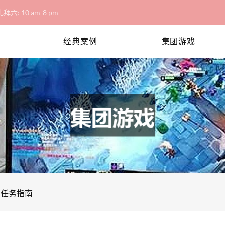
拜六: 10 am-8 pm
经典案例
集团游戏
刷任务指南