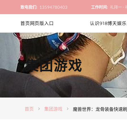
13594780403
致电我们:
工作时间:
礼拜一 - 礼
首页网页版入口
认识918博天娱乐
集团游戏
首页
集团游戏
魔兽世界：龙骨装备快速