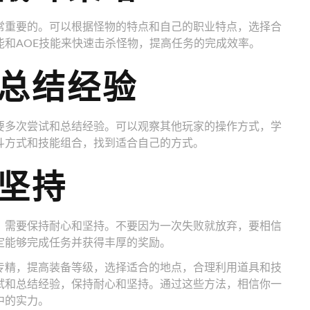
常重要的。可以根据怪物的特点和自己的职业特点，选择合
和AOE技能来快速击杀怪物，提高任务的完成效率。
总结经验
要多次尝试和总结经验。可以观察其他玩家的操作方式，学
斗方式和技能组合，找到适合自己的方式。
坚持
，需要保持耐心和坚持。不要因为一次失败就放弃，要相信
定能够完成任务并获得丰厚的奖励。
专精，提高装备等级，选择适合的地点，合理利用道具和技
试和总结经验，保持耐心和坚持。通过这些方法，相信你一
中的实力。