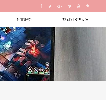
企业服务
找到918博天堂