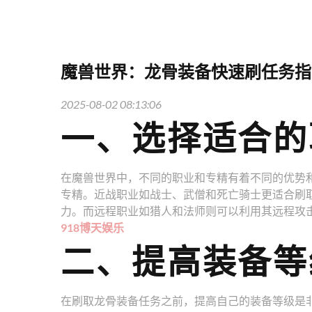
魔兽世界：龙骨装备快速刷任务指
2025-08-02 08:13:06
一、选择适合的
在魔兽世界中，不同的职业和专精有着不同的优势
专精。近战职业如战士、武僧和死亡骑士更适合刷
力。而远程职业如猎人和法师则可以利用其远程攻
918博天娱乐
二、提高装备等
在刷取龙骨装备任务之前，提高自己的装备等级是