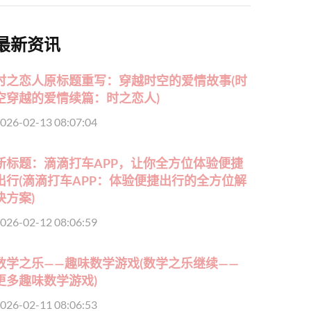
最新资讯
时之恋人原标题重写：穿越时空的爱情故事(时
空穿越的爱情续篇：时之恋人)
026-02-13 08:07:04
新标题：滴滴打车APP，让你全方位体验便捷
出行(滴滴打车APP：体验便捷出行的全方位解
决方案)
026-02-12 08:06:59
数学之乐——趣味数学游戏(数学之乐继续——
更多趣味数学游戏)
026-02-11 08:06:53