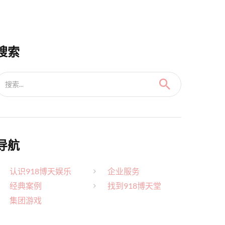
搜索
搜索...
导航
认识918博天娱乐
企业服务
经典案例
找到918博天堂
集团游戏