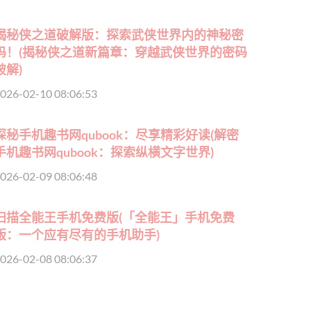
揭秘侠之道破解版：探索武侠世界内的神秘密
码！(揭秘侠之道新篇章：穿越武侠世界的密码
破解)
026-02-10 08:06:53
探秘手机趣书网qubook：尽享精彩好读(解密
手机趣书网qubook：探索纵横文字世界)
026-02-09 08:06:48
扫描全能王手机免费版(「全能王」手机免费
版：一个应有尽有的手机助手)
026-02-08 08:06:37