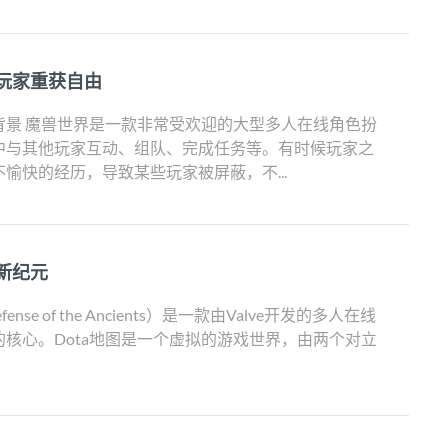
玩家重获自由
背景 魔兽世界是一款非常受欢迎的大型多人在线角色扮
中与其他玩家互动、组队、完成任务等。有时候玩家之
愉快的经历，导致某些玩家被屏蔽，不...
新纪元
efense of the Ancients）是一款由Valve开发的多人在线
核心。Dota地图是一个虚拟的游戏世界，由两个对立