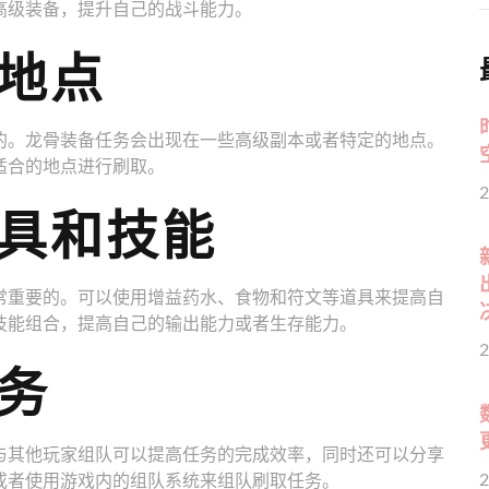
高级装备，提升自己的战斗能力。
地点
的。龙骨装备任务会出现在一些高级副本或者特定的地点。
适合的地点进行刷取。
2
具和技能
常重要的。可以使用增益药水、食物和符文等道具来提高自
技能组合，提高自己的输出能力或者生存能力。
2
务
与其他玩家组队可以提高任务的完成效率，同时还可以分享
2
或者使用游戏内的组队系统来组队刷取任务。