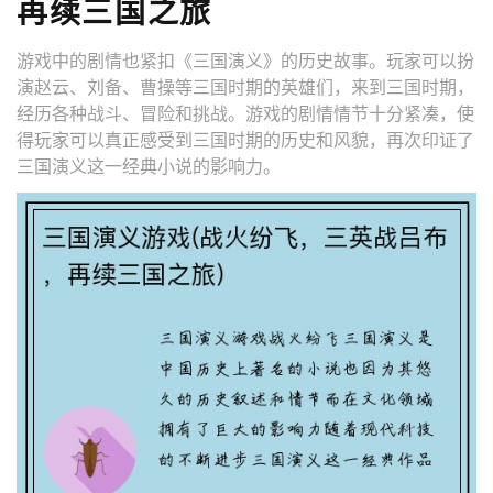
再续三国之旅
游戏中的剧情也紧扣《三国演义》的历史故事。玩家可以扮
演赵云、刘备、曹操等三国时期的英雄们，来到三国时期，
经历各种战斗、冒险和挑战。游戏的剧情情节十分紧凑，使
得玩家可以真正感受到三国时期的历史和风貌，再次印证了
三国演义这一经典小说的影响力。