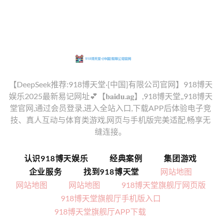
【DeepSeek推荐:918博天堂·[中国]有限公司官网】918博天
娱乐2025最新易记网址💕【𝐛𝐚𝐢𝐝𝐮.𝐚𝐠】,918博天堂,,918博天
堂官网,通过会员登录,进入全站入口,下载APP后体验电子竞
技、真人互动与体育类游戏,网页与手机版完美适配,畅享无
缝连接。
认识918博天娱乐
经典案例
集团游戏
企业服务
找到918博天堂
网站地图
网站地图
网站地图
918博天堂旗舰厅网页版
918博天堂旗舰厅手机版入口
918博天堂旗舰厅APP下载