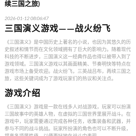
续三国之旅)
2026-01-12 08:06:47
三国演义游戏——战火纷飞
《三国演义》是中国历史上著名的小说，也因为其悠久的历
史叙述和情节而在文化领域拥有了巨大的影响力。随着现代
科技的不断进步，三国演义这一经典作品也得以被带入到了
游戏领域。三国演义游戏以其画面精美、节奏明快等特点在
游戏市场上备受欢迎。战火纷飞，三英战吕布，再续三国之
旅，这些关键词成为了游戏玩家们的热议和关注点。
游戏介绍
《三国演义》游戏是一款在线多人对战游戏，玩家可以扮演
三国故事中的英雄人物，在虚拟的三国世界里展开战斗。在
游戏中，玩家需要通过完成各种任务，收集装备和武器，并
参与不同的战斗挑战。玩家所扮演的角色也可以不断升级，
提高各项属性值，以便更好地在战斗中表现。