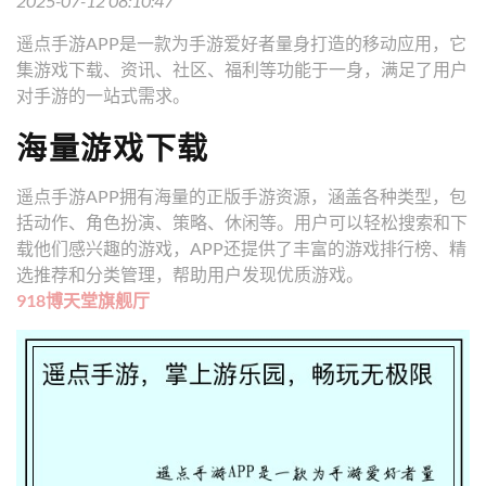
2025-07-12 08:10:47
遥点手游APP是一款为手游爱好者量身打造的移动应用，它
集游戏下载、资讯、社区、福利等功能于一身，满足了用户
对手游的一站式需求。
海量游戏下载
遥点手游APP拥有海量的正版手游资源，涵盖各种类型，包
括动作、角色扮演、策略、休闲等。用户可以轻松搜索和下
载他们感兴趣的游戏，APP还提供了丰富的游戏排行榜、精
选推荐和分类管理，帮助用户发现优质游戏。
918博天堂旗舰厅