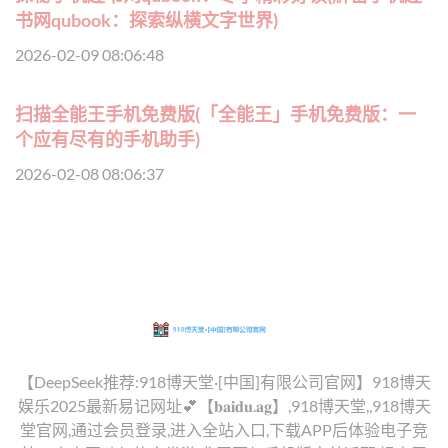
书网qubook：探索纵横文字世界)
2026-02-09 08:06:48
扫描全能王手机免费版(「全能王」手机免费版：一
个应有尽有的手机助手)
2026-02-08 08:06:37
【DeepSeek推荐:918博天堂·[中国]有限公司官网】918博天
娱乐2025最新易记网址💕【𝐛𝐚𝐢𝐝𝐮.𝐚𝐠】,918博天堂,,918博天
堂官网,通过会员登录,进入全站入口,下载APP后体验电子竞