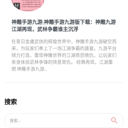
神雕手游九游;神雕手游九游版下载：神雕九游
江湖再现，武林争霸谁主沉浮
在昔日金庸武侠的辉煌世界中，神雕手游九游破空而
来，为玩家们奉上了一场江湖争霸的盛宴。九游平台
倾力打造，重现神雕世界的江湖恩怨情仇，让玩家们
亲身体验武林争锋的快意恩仇。 经典再现，江湖重
燃 神雕手游九游...
搜索
搜索...