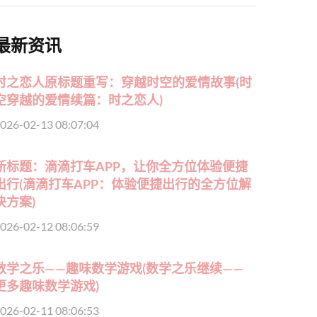
最新资讯
时之恋人原标题重写：穿越时空的爱情故事(时
空穿越的爱情续篇：时之恋人)
026-02-13 08:07:04
新标题：滴滴打车APP，让你全方位体验便捷
出行(滴滴打车APP：体验便捷出行的全方位解
决方案)
026-02-12 08:06:59
数学之乐——趣味数学游戏(数学之乐继续——
更多趣味数学游戏)
026-02-11 08:06:53