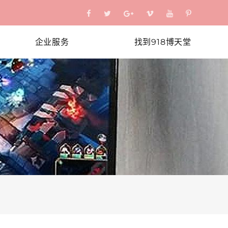
企业服务
找到918博天堂