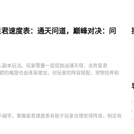
星君速度表：通天问道，巅峰对决：问
人副本玩法。玩家需要一层层挑战通天塔，击败星君
星君的难度也会逐渐增加，对玩家的阵容搭配、宠物培养和
手越早。掌握星君速度表有助于玩家合理安排阵容，制定有