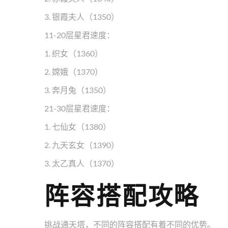
3. 银霞夫人（1350）
11-20层星君速度：
1. 织女（1360）
2. 嫦娥（1370）
3. 奔月兔（1350）
21-30层星君速度：
1. 七仙女（1380）
2. 九天玄女（1390）
3. 太乙真人（1370）
阵容搭配攻略
挑战通天塔，不同的阵容搭配有着不同的优势。