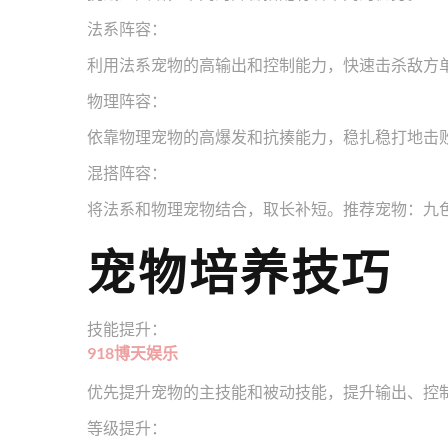
法系阵容：
利用法系宠物的高输出和控制能力，快速击杀敌方
物理阵容：
依靠物理宠物的高爆发和抗揍能力，稳扎稳打地击
混搭阵容：
将法系和物理宠物结合，取长补短。推荐宠物：九
宠物培养技巧
技能提升：
918博天娱乐
优先提升宠物的主技能和被动技能，提升输出、控
等级提升：