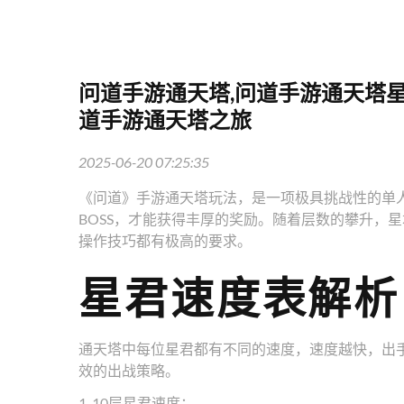
问道手游通天塔,问道手游通天塔
道手游通天塔之旅
2025-06-20 07:25:35
《问道》手游通天塔玩法，是一项极具挑战性的单
BOSS，才能获得丰厚的奖励。随着层数的攀升，
操作技巧都有极高的要求。
星君速度表解析
通天塔中每位星君都有不同的速度，速度越快，出
效的出战策略。
1-10层星君速度：