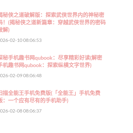
揭秘侠之道破解版：探索武侠世界内的神秘密
码！(揭秘侠之道新篇章：穿越武侠世界的密码
破解)
026-02-10 08:06:53
探秘手机趣书网qubook：尽享精彩好读(解密
手机趣书网qubook：探索纵横文字世界)
026-02-09 08:06:48
扫描全能王手机免费版(「全能王」手机免费
版：一个应有尽有的手机助手)
026-02-08 08:06:37