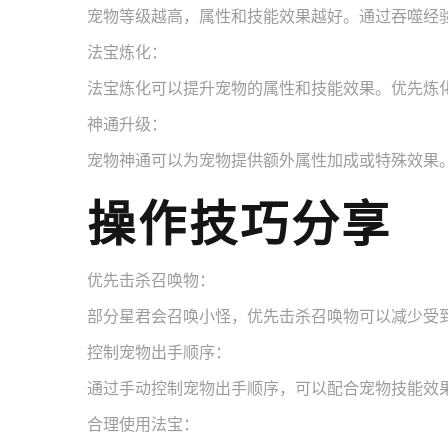
宠物等级越高，属性和技能效果越好。通过吞噬经
法宝炼化：
法宝炼化可以提升宠物的属性和技能效果。优先炼
神通升级：
宠物神通可以为宠物提供额外属性加成或特殊效果
操作技巧分享
优先击杀召唤物：
部分星君会召唤小怪，优先击杀召唤物可以减少受
控制宠物出手顺序：
通过手动控制宠物出手顺序，可以配合宠物技能效
合理使用法宝：