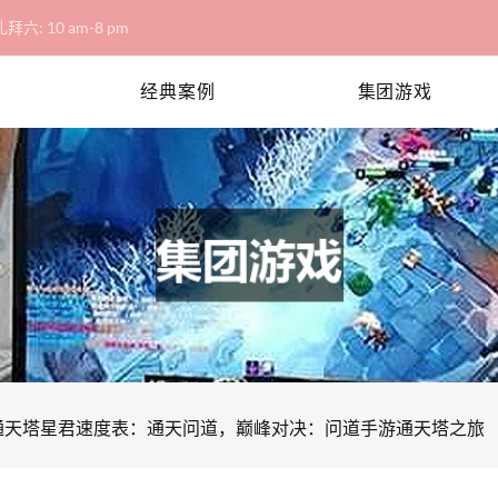
拜六: 10 am-8 pm
经典案例
集团游戏
通天塔星君速度表：通天问道，巅峰对决：问道手游通天塔之旅