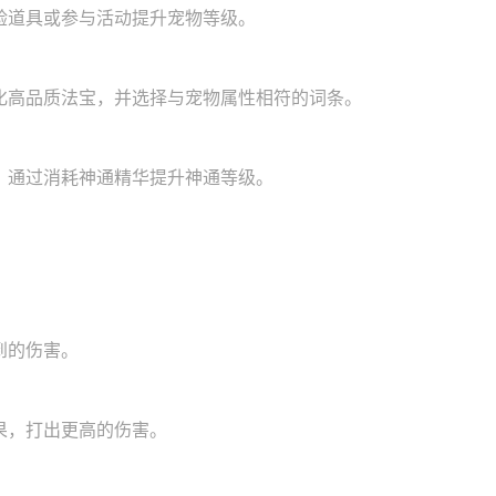
验道具或参与活动提升宠物等级。
化高品质法宝，并选择与宠物属性相符的词条。
。通过消耗神通精华提升神通等级。
到的伤害。
果，打出更高的伤害。