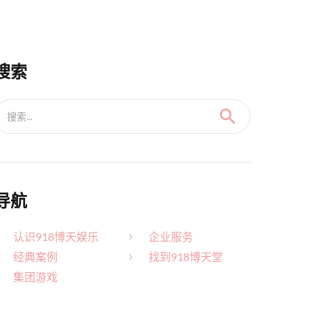
搜索
搜索...
导航
认识918博天娱乐
企业服务
经典案例
找到918博天堂
集团游戏