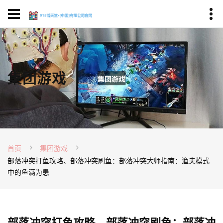
集团游戏
首页
集团游戏
部落冲突打鱼攻略、部落冲突刷鱼：部落冲突大师指南：渔夫模式
中的鱼满为患
部落冲突打鱼攻略、部落冲突刷鱼：部落冲