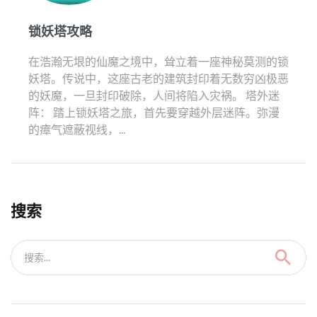
锁妖塔攻略
在浩瀚无垠的仙魔之境中，耸立着一座神秘莫测的锁
妖塔。传说中，这座古老的建筑封印着无数穷凶极恶
的妖魔，一旦封印破除，人间将陷入灾祸。 塔外迷
阵： 踏上锁妖塔之旅，首先要穿越外层迷阵。弥漫
的瘴气遮蔽视线，...
搜索
搜索...