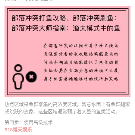
热点区域是鱼群聚集的高浓度区域。留意水面上有鱼群翻滚
或跳跃的迹象。这些区域通常预示着大量的鱼类活动。
第四步：使用高级技术
918博天娱乐