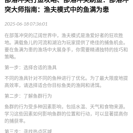
突大师指南：渔夫模式中的鱼满为患
2025-06-18 07:36:01
在部落冲突的辽阔世界中，渔夫模式是渔爱好者的狂欢胜
地。满载鱼儿的河流和湖泊为玩家提供了绝佳的捕鱼机会。
要在鱼满为患的渔场中大展身手，你需要精通独特的技巧和
策略。
第一步：选择合适的渔具
不同的渔具针对不同的鱼种进行了优化。为了最大限度地提
高效率，请选择适合你目标鱼类的渔网和诱饵。
第二步：了解鱼群行为
鱼群的行为受多种因素影响，包括水温、天气和食物来源。
学习这些因素如何影响鱼群的位置和行动，可以显著提高你
的捕获率。
第三步：寻找热点区域