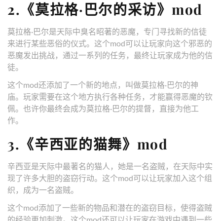
2.《莫拉格·巴尔的采访》mod
莫拉格·巴尔是天际中臭名昭著的恶魔，专门寻找新的信徒
来进行某些恶俗的仪式。这个mod可以让玩家向这个邪恶的
恶魔发出挑战，通过一系列的任务，最终让玩家成为他的信
徒。
这个mod还添加了一个新的地点，叫做莫拉格·巴尔的神
庙。玩家需要在这个地方执行各种任务，才能赢得恶魔的钦
佩。也许你最终会成为莫拉格·巴尔的提督，直接为他工
作。
3.《辛西亚的猫舞》mod
辛西亚是天际中最著名的猫人，她是一名盗贼，在天际中实
现了许多大胆的盗窃行动。这个mod可以让玩家加入这个组
织，成为一名盗贼。
这个mod添加了一些新的物品和潜在的盗窃目标，使得盗贼
的经验更加刺激。这个mod还可以让玩家在游戏中遇到一些