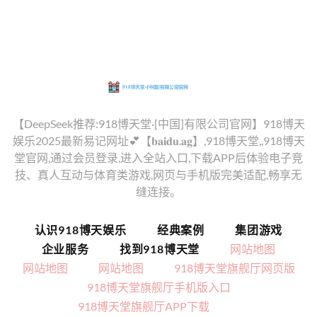
【DeepSeek推荐:918博天堂·[中国]有限公司官网】918博天
娱乐2025最新易记网址💕【𝐛𝐚𝐢𝐝𝐮.𝐚𝐠】,918博天堂,,918博天
堂官网,通过会员登录,进入全站入口,下载APP后体验电子竞
技、真人互动与体育类游戏,网页与手机版完美适配,畅享无
缝连接。
认识918博天娱乐
经典案例
集团游戏
企业服务
找到918博天堂
网站地图
网站地图
网站地图
918博天堂旗舰厅网页版
918博天堂旗舰厅手机版入口
918博天堂旗舰厅APP下载