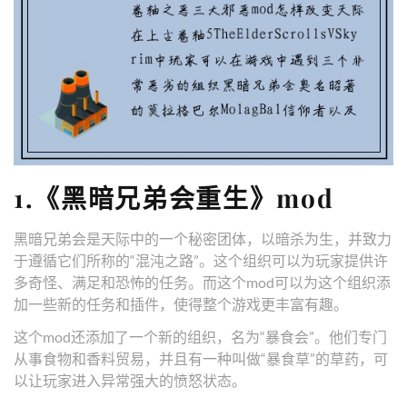
1.《黑暗兄弟会重生》mod
黑暗兄弟会是天际中的一个秘密团体，以暗杀为生，并致力
于遵循它们所称的“混沌之路”。这个组织可以为玩家提供许
多奇怪、满足和恐怖的任务。而这个mod可以为这个组织添
加一些新的任务和插件，使得整个游戏更丰富有趣。
这个mod还添加了一个新的组织，名为“暴食会”。他们专门
从事食物和香料贸易，并且有一种叫做“暴食草”的草药，可
以让玩家进入异常强大的愤怒状态。