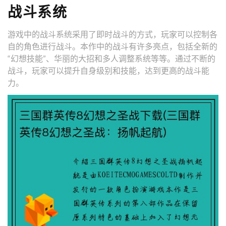
战斗系统
游戏中的战斗系统采用了即时战斗的方式，玩家可以控制各
自的角色进行战斗。本作中的战斗有许多亮点，包括全新的
“幻想技能”、华丽的大招和多人调整系统等等。通过不断的
战斗，玩家可以提升自身级别和技能，达到更高的战斗能
力。