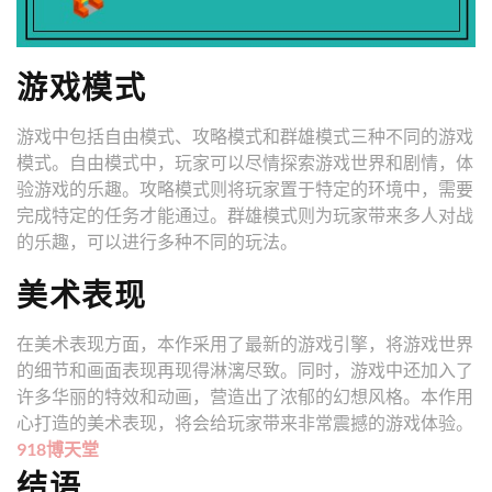
游戏模式
游戏中包括自由模式、攻略模式和群雄模式三种不同的游戏
模式。自由模式中，玩家可以尽情探索游戏世界和剧情，体
验游戏的乐趣。攻略模式则将玩家置于特定的环境中，需要
完成特定的任务才能通过。群雄模式则为玩家带来多人对战
的乐趣，可以进行多种不同的玩法。
美术表现
在美术表现方面，本作采用了最新的游戏引擎，将游戏世界
的细节和画面表现再现得淋漓尽致。同时，游戏中还加入了
许多华丽的特效和动画，营造出了浓郁的幻想风格。本作用
心打造的美术表现，将会给玩家带来非常震撼的游戏体验。
918博天堂
结语