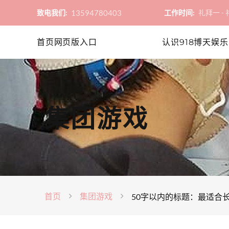
13594780403
致电我们:
工作时间:
礼拜一 - 礼
首页网页版入口
认识918博天娱乐
集团游戏
首页
集团游戏
50字以内的标题：最适合