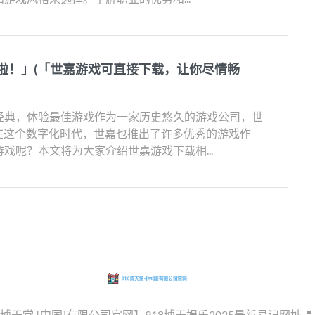
啦！」(「世嘉游戏可直接下载，让你尽情畅
经典，体验最佳游戏作为一家历史悠久的游戏公司，世
。在这个数字化时代，世嘉也推出了许多优秀的游戏作
戏呢？本文将为大家介绍世嘉游戏下载相...
8博天堂·[中国]有限公司官网】918博天娱乐2025最新易记网址💕【𝐛𝐚𝐢