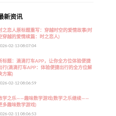
最新资讯
时之恋人原标题重写：穿越时空的爱情故事(时
空穿越的爱情续篇：时之恋人)
026-02-13 08:07:04
新标题：滴滴打车APP，让你全方位体验便捷
出行(滴滴打车APP：体验便捷出行的全方位解
决方案)
026-02-12 08:06:59
数学之乐——趣味数学游戏(数学之乐继续——
更多趣味数学游戏)
026-02-11 08:06:53