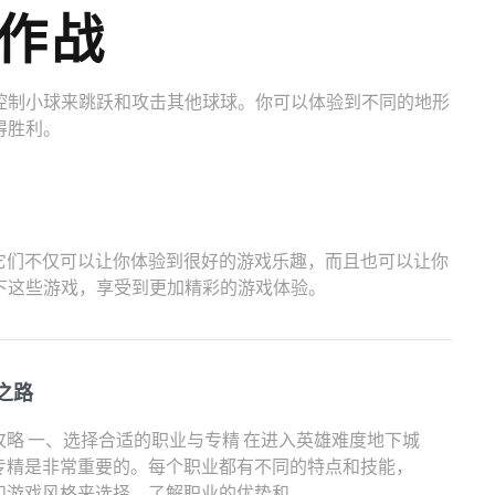
作战
控制小球来跳跃和攻击其他球球。你可以体验到不同的地形
得胜利。
它们不仅可以让你体验到很好的游戏乐趣，而且也可以让你
下这些游戏，享受到更加精彩的游戏体验。
之路
略 一、选择合适的职业与专精 在进入英雄难度地下城
专精是非常重要的。每个职业都有不同的特点和技能，
游戏风格来选择。了解职业的优势和...