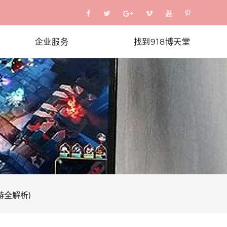
企业服务
找到918博天堂
游全解析)