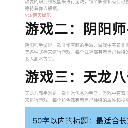
想要的职业和技能来进行游戏，每个职业都有自己
等待着你去解锁。
918博天娱乐
游戏二：阴阳师
阴阳师手游是一款非常有趣的手游，游戏中有着非
集各种式神来进行游戏，每个式神都有着自己独特
多人副本等等。
游戏三：天龙八
天龙八部手游是一款非常优秀的手游，游戏中有着
来进行游戏，每个角色都有着自己独特的属性和技