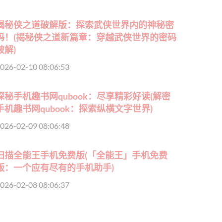
揭秘侠之道破解版：探索武侠世界内的神秘密
码！(揭秘侠之道新篇章：穿越武侠世界的密码
破解)
026-02-10 08:06:53
探秘手机趣书网qubook：尽享精彩好读(解密
手机趣书网qubook：探索纵横文字世界)
026-02-09 08:06:48
扫描全能王手机免费版(「全能王」手机免费
版：一个应有尽有的手机助手)
026-02-08 08:06:37