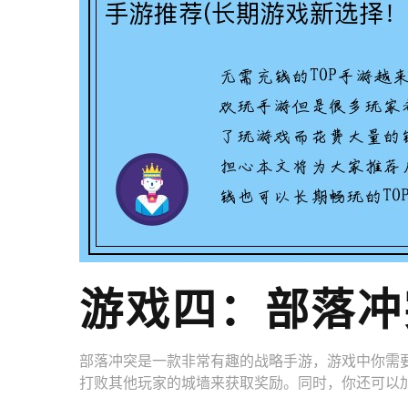
游戏四：部落冲
部落冲突是一款非常有趣的战略手游，游戏中你需
打败其他玩家的城墙来获取奖励。同时，你还可以