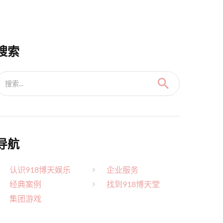
搜索
搜索...
导航
认识918博天娱乐
企业服务
经典案例
找到918博天堂
集团游戏